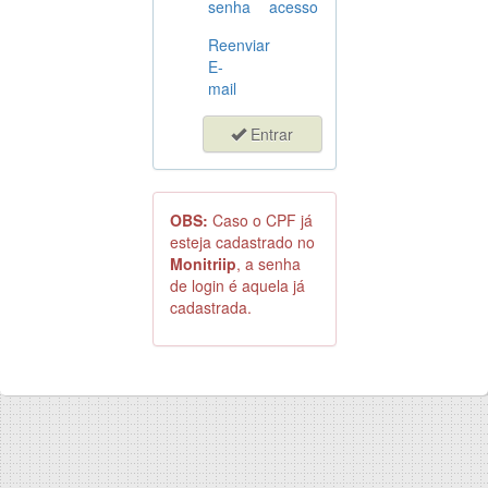
senha
acesso
Reenviar
E-
mail
Entrar
OBS:
Caso o CPF já
esteja cadastrado no
Monitriip
, a senha
de login é aquela já
cadastrada.